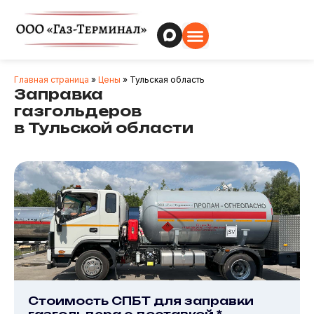
Главная страница
»
Цены
»
Тульская область
Заправка
газгольдеров
в Тульской области
Стоимость СПБТ для заправки
газгольдера с доставкой *