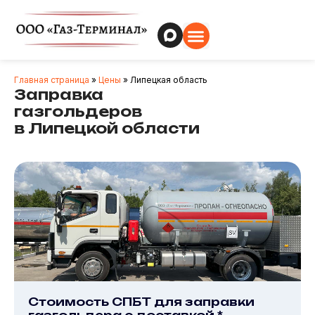
Главная страница
»
Цены
»
Липецкая область
Заправка
газгольдеров
в Липецкой области
Стоимость СПБТ для заправки
газгольдера с доставкой *